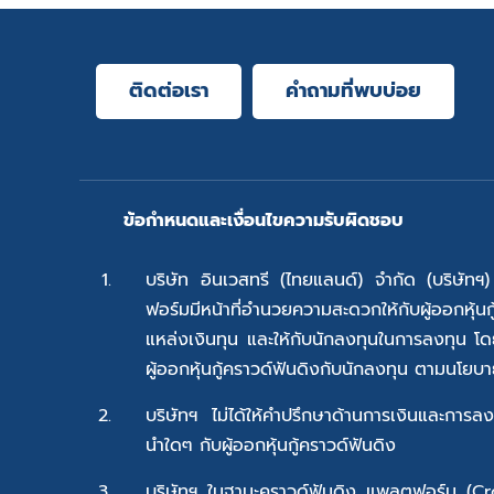
ติดต่อเรา
คำถามที่พบบ่อย
ข้อกำหนดและเงื่อนไขความรับผิดชอบ
บริษัท อินเวสทรี (ไทยแลนด์) จำกัด (บริษัทฯ
ฟอร์มมีหน้าที่อำนวยความสะดวกให้กับผู้ออกหุ้นกู้
แหล่งเงินทุน และให้กับนักลงทุนในการลงทุน โด
ผู้ออกหุ้นกู้คราวด์ฟันดิงกับนักลงทุน ตามนโยบ
บริษัทฯ ไม่ได้ให้คำปรึกษาด้านการเงินและการลง
นำใดๆ กับผู้ออกหุ้นกู้คราวด์ฟันดิง
บริษัทฯ ในฐานะคราวด์ฟันดิง แพลตฟอร์ม (C