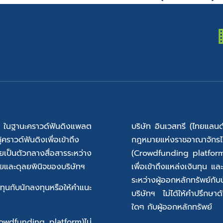
) ในฐานะคราวด์ฟันดิงแพลต​
บริษัท อินเวสทรี (ไทยแลนด์
คราวด์ฟันดิงเพื่อเข้าถึง
กฎหมายแห่งราชอาณาจักร
ยเป็นตัวกลางสื่อสารระหว่าง
(Crowdfunding platform) 
ายและดุลยพินิจของบริษัทฯ
เพื่อเข้าถึงแหล่งเงินทุน แ
ระหว่างผู้ออกหลักทรัพย์
ทุนกับนักลงทุนหรือให้คำแนะ
บริษัทฯ ไม่ได้ให้คำปรึกษา
ใดๆ กับผู้ออกหลักทรัพย์
rowdfunding platform)ไม่