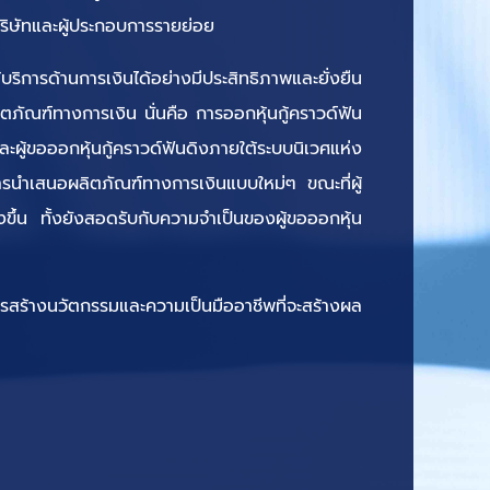
ริษัทและผู้ประกอบการรายย่อย
้บริการด้านการเงินได้อย่างมีประสิทธิภาพและยั่งยืน
ตภัณฑ์ทางการเงิน นั่นคือ การออกหุ้นกู้คราวด์ฟัน
ผู้ขอออกหุ้นกู้คราวด์ฟันดิงภายใต้ระบบนิเวศแห่ง
ับการนำเสนอผลิตภัณฑ์ทางการเงินแบบใหม่ๆ ขณะที่ผู้
่งขึ้น ทั้งยังสอดรับกับความจำเป็นของผู้ขอออกหุ้น
ารสร้างนวัตกรรมและความเป็นมืออาชีพที่จะสร้างผล