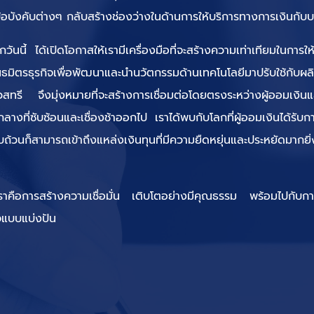
อบังคับต่างๆ กลับสร้างช่องว่างในด้านการให้บริการทางการเงินกับบ
นี้ ได้เปิดโอกาสให้เรามีเครื่องมือที่จะสร้างความเท่าเทียมในการให
ันธมิตรธุรกิจเพื่อพัฒนาและนำนวัตกรรมด้านเทคโนโลยีมาปรับใช้กับผลิ
ทรี จึงมุ่งหมายที่จะสร้างการเชื่อมต่อโดยตรงระหว่างผู้ออมเงินและ
คนกลางที่ซับซ้อนและเชื่องช้าออกไป เราได้พบกับโลกที่ผู้ออมเงินได้ร
บถ้วนก็สามารถเข้าถึงแหล่งเงินทุนที่มีความยืดหยุ่นและประหยัดมากยิ
เราคือการสร้างความเชื่อมั่น เติบโตอย่างมีคุณธรรม พร้อมไปกับก
จแบบแบ่งปัน