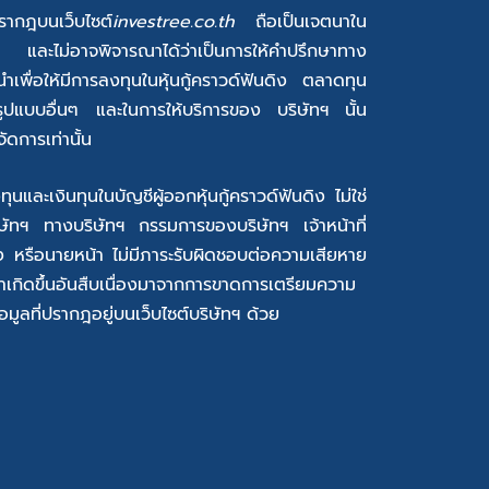
รากฎบนเว็บไซต์
investree.co.th
ถือเป็นเจตนาใน
 และไม่อาจพิจารณาได้ว่าเป็นการให้คำปรึกษาทาง
พื่อให้มีการลงทุนในหุ้นกู้คราวด์ฟันดิง ตลาดทุน
รูปแบบอื่นๆ และในการให้บริการของ บริษัทฯ นั้น
ัดการเท่านั้น
ทุนและเงินทุนในบัญชีผู้ออกหุ้นกู้คราวด์ฟันดิง ไม่ใช่
บริษัทฯ ทางบริษัทฯ กรรมการของบริษัทฯ เจ้าหน้าที่
้อง หรือนายหน้า ไม่มีภาระรับผิดชอบต่อความเสียหาย
อว่าเกิดขึ้นอันสืบเนื่องมาจากการขาดการเตรียมความ
มูลที่ปรากฎอยู่บนเว็บไซต์บริษัทฯ ด้วย