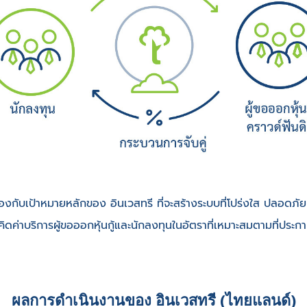
้องกับเป้าหมายหลักของ อินเวสทรี ที่จะสร้างระบบที่โปร่งใส ปลอดภัย 
คิดค่าบริการผู้ขอออกหุ้นกู้และนักลงทุนในอัตราที่เหมาะสมตามที่ประกา
ผลการดำเนินงานของ อินเวสทรี (ไทยแลนด์)