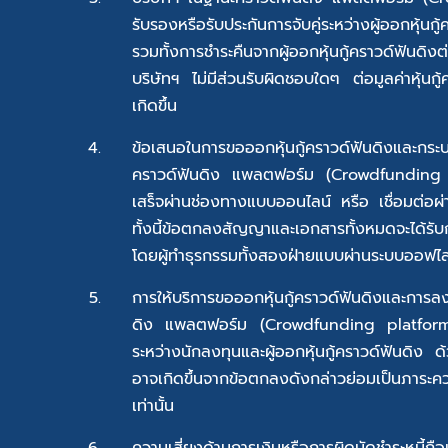
รับรองหรือรับประกันการจับคู่ระหว่างผู้ออกหุ้นก
รวมทั้งการชำระคืนจากผู้ออกหุ้นกู้คราวด์ฟัน
บริษัทฯ ไม่มีส่วนรับผิดชอบใดๆ ต่อมูลค่าหุ้นกู้
เกิดขึ้น
ข้อเสนอในการขอออกหุ้นกู้คราวด์ฟันดิงและกระ
คราวด์ฟันดิง แพลตฟอร์ม (Crowdfunding p
เสร็จผ่านช่องทางแบบออนไลน์ หรือ เชื่อมต่อผ่า
ทั้งนี้ข้อตกลงสัญญาและเอกสารทั้งหมดจะได้ร
โดยผู้ทำธุรกรรมทั้งสองฝ่ายแบบผ่านระบบออฟไล
การให้บริการขอออกหุ้นกู้คราวด์ฟันดิงและการลง
ดิง แพลตฟอร์ม (Crowdfunding platform)
ระหว่างนักลงทุนและผู้ออกหุ้นกู้คราวด์ฟันดิง ด้
อาจเกิดขึ้นจากข้อตกลงดังกล่าวย่อมเป็นภาระค
เท่านั้น
ความเสี่ยงด้านการเงินหรือการผิดนัดชำระหนี้ถื